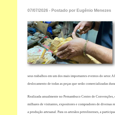
07/07/2026 - Postado por Eugênio Menezes
seus trabalhos em um dos mais importantes eventos do setor. A Pr
deslocamento de todas as peças que serão comercializadas duran
Realizada anualmente no Pernambuco Centro de Convenções, em 
milhares de visitantes, expositores e compradores de diversas 
a produção artesanal. Para os artesãos petrolinenses, a partici