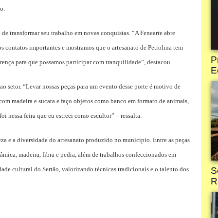
o.
 de transformar seu trabalho em novas conquistas. “A Fenearte abre
mos contatos importantes e mostramos que o artesanato de Petrolina tem
ferença para que possamos participar com tranquilidade”, destacou.
 ao setor. “Levar nossas peças para um evento desse porte é motivo de
 com madeira e sucata e faço objetos como banco em formato de animais,
 nessa feira que eu estreei como escultor” – ressalta.
ueza e a diversidade do artesanato produzido no município. Entre as peças
cerâmica, madeira, fibra e pedra, além de trabalhos confeccionados em
ade cultural do Sertão, valorizando técnicas tradicionais e o talento dos