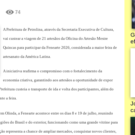
74
A Prefeitura de Petrolina, através da Secretaria Executiva de Cultura,
vai custear a viagem de 21 artesãos da Oficina do Artesão Mestre
Quincas para participar da Fenearte 2026, considerada a maior feira de
artesanato da América Latina.
A iniciativa reafirma o compromisso com o fortalecimento da
economia criativa, garantindo aos artesãos a oportunidade de expor
efeitura custeia o transporte de ida e volta dos participantes, além do
te a feira.
Olinda, a Fenearte acontece entre os dias 8 e 19 de julho, reunindo
regiões do Brasil e do exterior, funcionando como uma grande vitrine para
pação representa a chance de ampliar mercados, conquistar novos clientes,