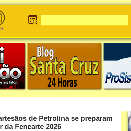
os
artesãos de Petrolina se preparam
ar da Fenearte 2026