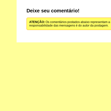
Deixe seu comentário!
ATENÇÃO:
Os comentários postados abaixo representam a o
responsabilidade das mensagens é do autor da postagem.