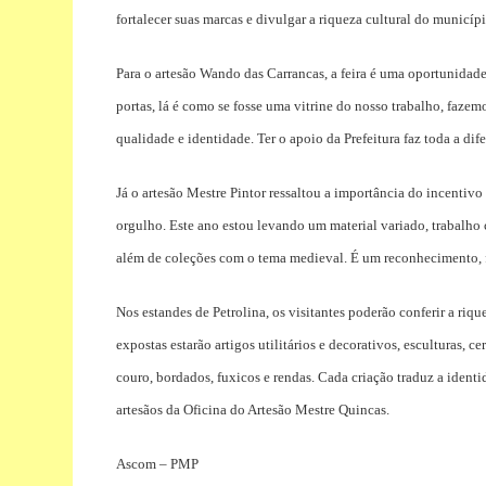
fortalecer suas marcas e divulgar a riqueza cultural do municípi
Para o artesão Wando das Carrancas, a feira é uma oportunidade
portas, lá é como se fosse uma vitrine do nosso trabalho, faze
qualidade e identidade. Ter o apoio da Prefeitura faz toda a di
Já o artesão Mestre Pintor ressaltou a importância do incentivo
orgulho. Este ano estou levando um material variado, trabalho
além de coleções com o tema medieval. É um reconhecimento, foi
Nos estandes de Petrolina, os visitantes poderão conferir a riq
expostas estarão artigos utilitários e decorativos, esculturas, 
couro, bordados, fuxicos e rendas. Cada criação traduz a identid
artesãos da Oficina do Artesão Mestre Quincas.
Ascom – PMP