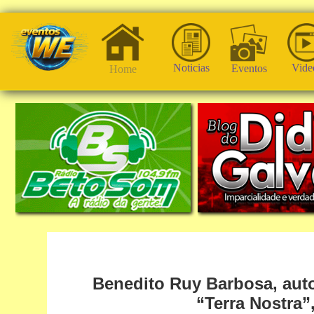
Noticias
Vide
Eventos
Home
Benedito Ruy Barbosa, aut
“Terra Nostra”