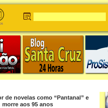
os
or de novelas como “Pantanal” e
, morre aos 95 anos