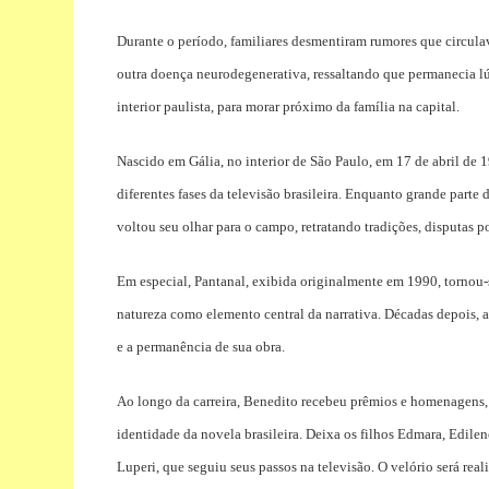
Durante o período, familiares desmentiram rumores que circul
outra doença neurodegenerativa, ressaltando que permanecia lú
interior paulista, para morar próximo da família na capital.
Nascido em Gália, no interior de São Paulo, em 17 de abril de
diferentes fases da televisão brasileira. Enquanto grande parte
voltou seu olhar para o campo, retratando tradições, disputas po
Em especial, Pantanal, exibida originalmente em 1990, tornou-
natureza como elemento central da narrativa. Décadas depois, 
e a permanência de sua obra.
Ao longo da carreira, Benedito recebeu prêmios e homenagens,
identidade da novela brasileira. Deixa os filhos Edmara, Edile
Luperi, que seguiu seus passos na televisão. O velório será rea