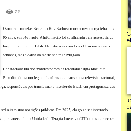
72
O autor de novelas Benedito Ruy Barbosa morreu nesta terça-feira, aos
95 anos, em São Paulo. A informação foi confirmada pela assessoria do
hospital ao jornal O Glob. Ele estava internado no HCor nas últimas
semanas, mas a causa da morte não foi divulgada.
Considerado um dos maiores nomes da teledramaturgia brasileira,
Benedito deixa um legado de obras que marcaram a televisão nacional,
ça, responsáveis por transformar o interior do Brasil em protagonista das
e reduziram suas aparições públicas. Em 2025, chegou a ser internado
a, permanecendo na Unidade de Terapia Intensiva (UTI) antes de receber