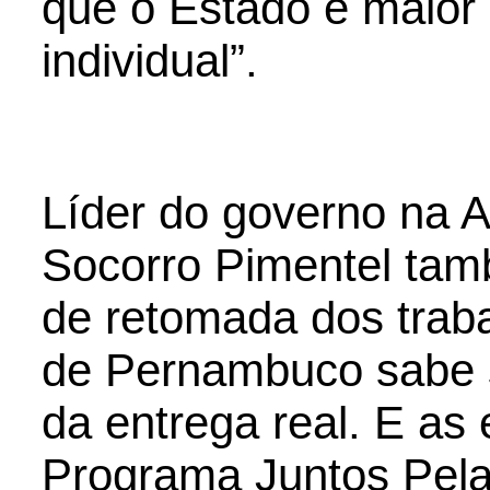
que o Estado é maior 
individual”.
Líder do governo na A
Socorro Pimentel tam
de retomada dos traba
de Pernambuco sabe s
da entrega real. E as 
Programa Juntos Pela