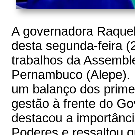
A governadora Raquel 
desta segunda-feira (
trabalhos da Assemble
Pernambuco (Alepe). N
um balanço dos primei
gestão à frente do Go
destacou a importânc
Poderes e ressaltou 