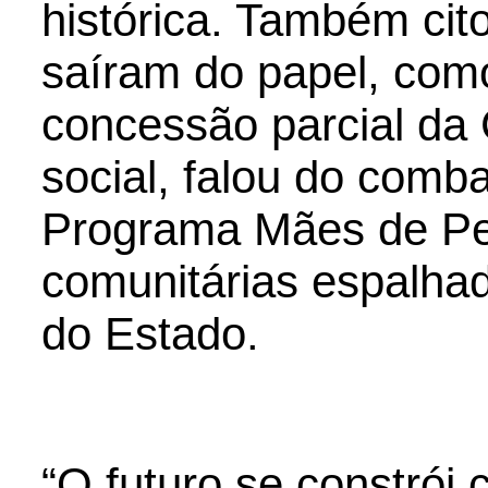
histórica. Também cit
saíram do papel, como
concessão parcial d
social, falou do comb
Programa Mães de Pe
comunitárias espalhad
do Estado.
“O futuro se constrói 