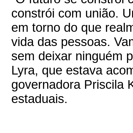
constrói com união. U
em torno do que realm
vida das pessoas. Va
sem deixar ninguém pa
Lyra, que estava aco
governadora Priscila 
estaduais.