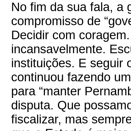
No fim da sua fala, a
compromisso de “gove
Decidir com coragem.
incansavelmente. Escu
instituições. E seguir
continuou fazendo u
para “manter Pernam
disputa. Que possamos
fiscalizar, mas sempr