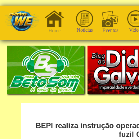
Noticias
Vide
Eventos
Home
BEPI realiza instrução opera
fuzil