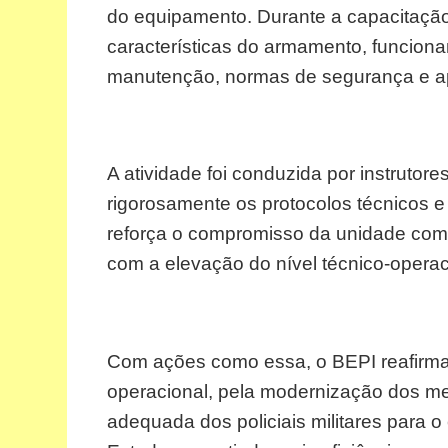
do equipamento. Durante a capacitaçã
características do armamento, funcio
manutenção, normas de segurança e ap
A atividade foi conduzida por instrutore
rigorosamente os protocolos técnicos e 
reforça o compromisso da unidade com 
com a elevação do nível técnico-operaci
Com ações como essa, o BEPI reafirma
operacional, pela modernização dos m
adequada dos policiais militares para o