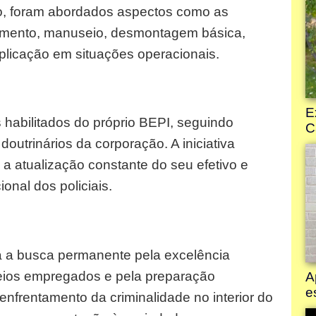
o, foram abordados aspectos como as
namento, manuseio, desmontagem básica,
licação em situações operacionais.
s habilitados do próprio BEPI, seguindo
doutrinários da corporação. A iniciativa
a atualização constante do seu efetivo e
onal dos policiais.
 a busca permanente pela excelência
eios empregados e pela preparação
 enfrentamento da criminalidade no interior do