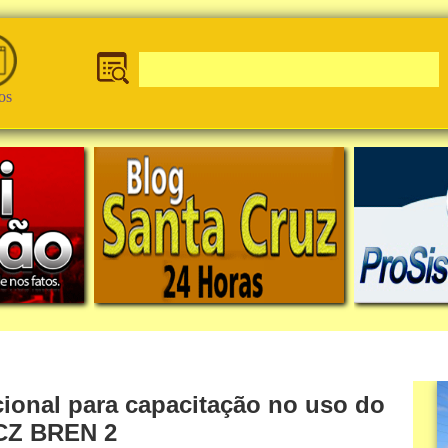
os
cional para capacitação no uso do
 CZ BREN 2