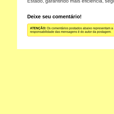
Estado, garantindo mais eficiência, se
Deixe seu comentário!
ATENÇÃO:
Os comentários postados abaixo representam a o
responsabilidade das mensagens é do autor da postagem.