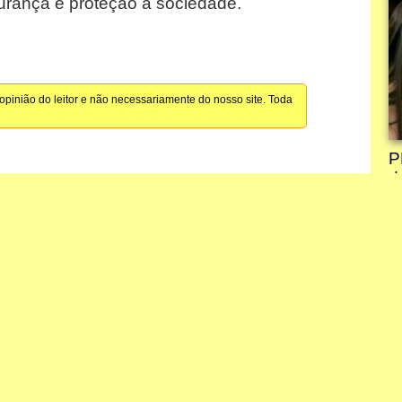
gurança e proteção à sociedade.
pinião do leitor e não necessariamente do nosso site. Toda